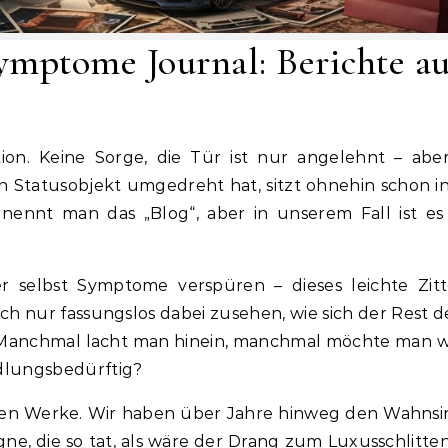
ymptome Journal: Berichte au
Statusobjekt umgedreht hat, sitzt ohnehin schon in 
ennt man das „Blog“, aber in unserem Fall ist es
der selbst Symptome verspüren – dieses leichte 
ch nur fassungslos dabei zusehen, wie sich der Rest de
 Manchmal lacht man hinein, manchmal möchte man wei
dlungsbedürftig?
ten Werke. Wir haben über Jahre hinweg den Wahnsin
pagne, die so tat, als wäre der Drang zum Luxusschlitt