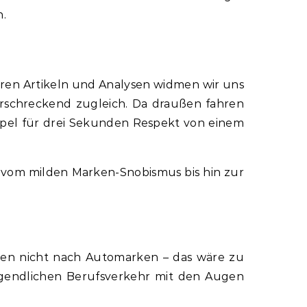
n.
seren Artikeln und Analysen widmen wir uns
erschreckend zugleich. Da draußen fahren
mpel für drei Sekunden Respekt von einem
ht vom milden Marken-Snobismus bis hin zur
ren nicht nach Automarken – das wäre zu
rgendlichen Berufsverkehr mit den Augen