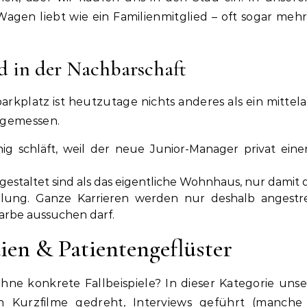
agen liebt wie ein Familienmitglied – oft sogar meh
d in der Nachbarschaft
parkplatz ist heutzutage nichts anderes als ein mittel
m gemessen.
uhig schläft, weil der neue Junior-Manager privat ein
gestaltet sind als das eigentliche Wohnhaus, nur damit d
elung. Ganze Karrieren werden nur deshalb angestre
farbe aussuchen darf.
dien & Patientengeflüster
ne konkrete Fallbeispiele? In dieser Kategorie unsere
Kurzfilme gedreht, Interviews geführt (manche 