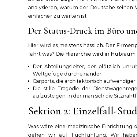
analysieren, warum der Deutsche seinen W
einfacher zu warten ist.
Der Status-Druck im Büro un
Hier wird es meistens hässlich. Der Firmen
fährt was? Die Hierarchie wird in Hubrau
Der Abteilungsleiter, der plötzlich unr
Weltgefüge durcheinander.
Carports, die architektonisch aufwendiger 
Die stille Tragödie der Dienstwagenreg
aufzusteigen, in der man sich die Sitznaht
Sektion 2: Einzelfall-Stu
Was wäre eine medizinische Einrichtung oh
gehen wir auf Tuchfühlung. Wir haben 