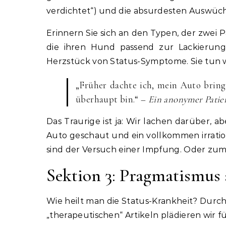
verdichtet“) und die absurdesten Auswüch
Erinnern Sie sich an den Typen, der zwei 
die ihren Hund passend zur Lackierung
Herzstück von Status-Symptome. Sie tun we
„Früher dachte ich, mein Auto bringt
überhaupt bin.“ –
Ein anonymer Patie
Das Traurige ist ja: Wir lachen darüber, a
Auto geschaut und ein vollkommen irratio
sind der Versuch einer Impfung. Oder zumi
Sektion 3: Pragmatismus 
Wie heilt man die Status-Krankheit? Durch
„therapeutischen“ Artikeln plädieren wir f