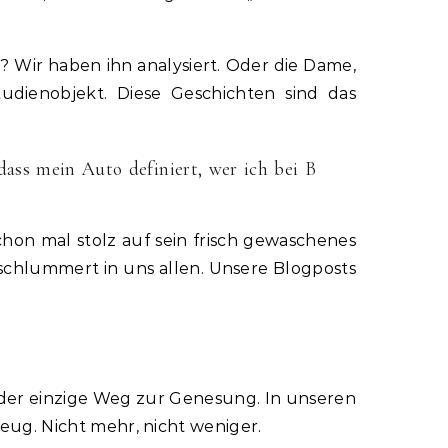
? Wir haben ihn analysiert. Oder die Dame,
dienobjekt. Diese Geschichten sind das
dass mein Auto definiert, wer ich bei B
schon mal stolz auf sein frisch gewaschenes
schlummert in uns allen. Unsere Blogposts
r der einzige Weg zur Genesung. In unseren
zeug. Nicht mehr, nicht weniger.