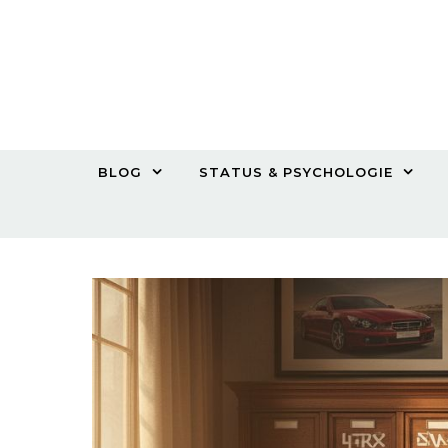
Skip to content
BLOG
STATUS & PSYCHOLOGIE