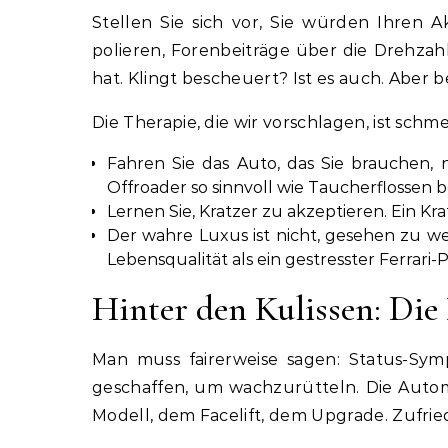
Stellen Sie sich vor, Sie würden Ihren
polieren, Forenbeiträge über die Drehza
hat. Klingt bescheuert? Ist es auch. Aber
Die Therapie, die wir vorschlagen, ist schme
Fahren Sie das Auto, das Sie brauchen, n
Offroader so sinnvoll wie Taucherflossen 
Lernen Sie, Kratzer zu akzeptieren. Ein Kratz
Der wahre Luxus ist nicht, gesehen zu w
Lebensqualität als ein gestresster Ferrari-
Hinter den Kulissen: Di
Man muss fairerweise sagen: Status-Sym
geschaffen, um wachzurütteln. Die Automo
Modell, dem Facelift, dem Upgrade. Zufrie