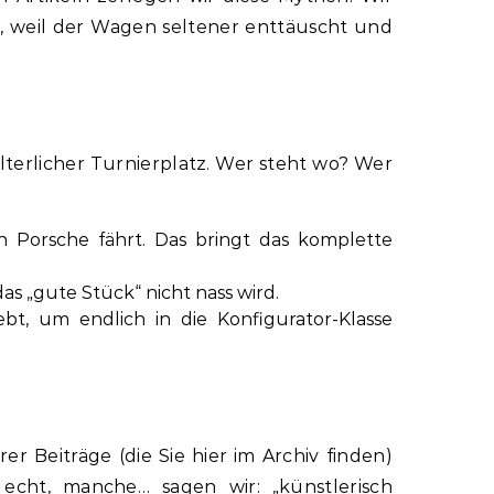
r, weil der Wagen seltener enttäuscht und
alterlicher Turnierplatz. Wer steht wo? Wer
en Porsche fährt. Das bringt das komplette
as „gute Stück“ nicht nass wird.
bt, um endlich in die Konfigurator-Klasse
r Beiträge (die Sie hier im Archiv finden)
echt, manche… sagen wir: „künstlerisch