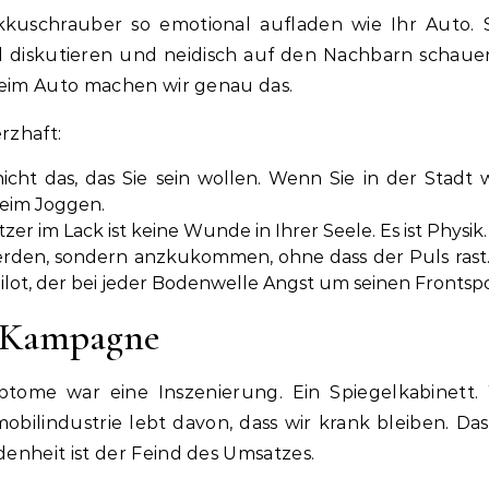
 Akkuschrauber so emotional aufladen wie Ihr Auto
hl diskutieren und neidisch auf den Nachbarn schaue
 beim Auto machen wir genau das.
rzhaft:
icht das, das Sie sein wollen. Wenn Sie in der Stadt 
beim Joggen.
er im Lack ist keine Wunde in Ihrer Seele. Es ist Physik. M
erden, sondern anzkukommen, ohne dass der Puls rast.
Pilot, der bei jeder Bodenwelle Angst um seinen Frontspo
e Kampagne
ptome war eine Inszenierung. Ein Spiegelkabinett. 
bilindustrie lebt davon, dass wir krank bleiben. D
denheit ist der Feind des Umsatzes.