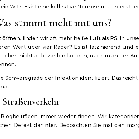
ein Witz. Es ist eine kollektive Neurose mit Ledersitze
Was stimmt nicht mit uns?
öffnen, finden wir oft mehr heiße Luft als PS. In un
eren Wert über vier Räder? Es ist faszinierend und 
drei Leben nicht abbezahlen können, nur um an der A
önnen.
 Schweregrade der Infektion identifiziert. Das reic
mat.
m Straßenverkehr
Blogbeiträgen immer wieder finden. Wir kategorisie
schen Defekt dahinter. Beobachten Sie mal den mo