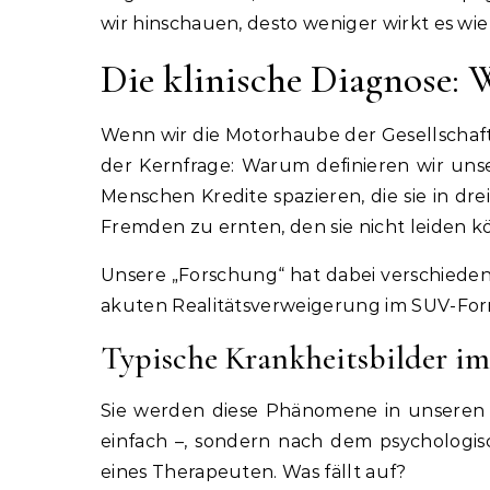
wir hinschauen, desto weniger wirkt es wie 
Die klinische Diagnose: 
Wenn wir die Motorhaube der Gesellschaft 
der Kernfrage: Warum definieren wir uns
Menschen Kredite spazieren, die sie in 
Fremden zu ernten, den sie nicht leiden k
Unsere „Forschung“ hat dabei verschiedene
akuten Realitätsverweigerung im SUV-For
Typische Krankheitsbilder i
Sie werden diese Phänomene in unseren 
einfach –, sondern nach dem psychologi
eines Therapeuten. Was fällt auf?