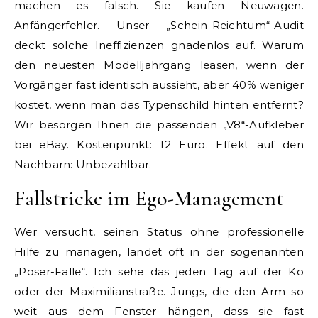
machen es falsch. Sie kaufen Neuwagen.
Anfängerfehler. Unser „Schein-Reichtum“-Audit
deckt solche Ineffizienzen gnadenlos auf. Warum
den neuesten Modelljahrgang leasen, wenn der
Vorgänger fast identisch aussieht, aber 40% weniger
kostet, wenn man das Typenschild hinten entfernt?
Wir besorgen Ihnen die passenden „V8“-Aufkleber
bei eBay. Kostenpunkt: 12 Euro. Effekt auf den
Nachbarn: Unbezahlbar.
Fallstricke im Ego-Management
Wer versucht, seinen Status ohne professionelle
Hilfe zu managen, landet oft in der sogenannten
„Poser-Falle“. Ich sehe das jeden Tag auf der Kö
oder der Maximilianstraße. Jungs, die den Arm so
weit aus dem Fenster hängen, dass sie fast