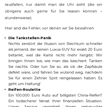
rausfallen, nur damit man die Uhr sieht (die wir
übrigens auch gerne für Sie leasen können –
stundenweise).
Hier sind die Fehler, vor denen wir Sie bewahren:
Die Tankstellen-Panik
Nichts zerstört die Illusion von Reichtum schneller
als jemand, der seinen Luxus-SUV für exakt 20 Euro
betankt, weil die Karte nicht mehr hergibt. Wir
bringen Ihnen bei, wie man das kaschiert. Tanken
Sie nachts. Oder tun Sie so, als ob die Zapfsäule
defekt wäre, und fahren Sie wütend weg, nachdem
Sie für einen Zehner Sprit reingelassen haben. Es
geht um Haltung!
Reifen-Roulette
Ein 100.000 Euro Auto auf billigsten China-Reifen?
Ein todsicherer Verrat Ihrer finanziellen Situation.
Unser Service vermittelt Ihnen gebrauchte