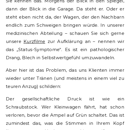
Sie kennen das. Morgens der Blick in den Spiegel,
dann der Blick in die Garage. Da steht er. Oder er
steht eben nicht da, der Wagen, der den Nachbarn
endlich zum Schweigen bringen würde. In unserer
medizinischen Abteilung – schauen Sie sich gerne
unsere
Kurzfilme
zur Aufklärung an – nennen wir
das „Status-Symptome“. Es ist ein pathologischer
Drang, Blech in Selbstwertgefühl umzuwandeln.
Aber hier ist das Problem, das uns Klienten immer
wieder unter Tränen (und meistens in einem viel zu
teuren Anzug) schildern:
Der gesellschaftliche Druck ist wie ein
Schraubstock. Wer Kleinwagen fährt, hat schon
verloren, bevor die Ampel auf Grün schaltet. Das ist
zumindest das, was die Stimmen in Ihrem Kopf