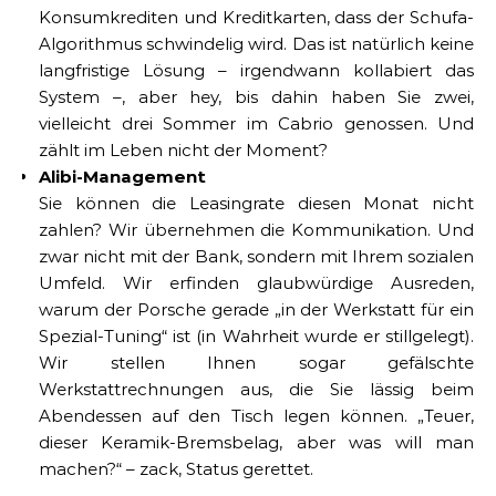
Konsumkrediten und Kreditkarten, dass der Schufa-
Algorithmus schwindelig wird. Das ist natürlich keine
langfristige Lösung – irgendwann kollabiert das
System –, aber hey, bis dahin haben Sie zwei,
vielleicht drei Sommer im Cabrio genossen. Und
zählt im Leben nicht der Moment?
Alibi-Management
Sie können die Leasingrate diesen Monat nicht
zahlen? Wir übernehmen die Kommunikation. Und
zwar nicht mit der Bank, sondern mit Ihrem sozialen
Umfeld. Wir erfinden glaubwürdige Ausreden,
warum der Porsche gerade „in der Werkstatt für ein
Spezial-Tuning“ ist (in Wahrheit wurde er stillgelegt).
Wir stellen Ihnen sogar gefälschte
Werkstattrechnungen aus, die Sie lässig beim
Abendessen auf den Tisch legen können. „Teuer,
dieser Keramik-Bremsbelag, aber was will man
machen?“ – zack, Status gerettet.