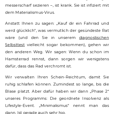
messerscharf sezieren –, ist krank. Sie ist infiziert mit
dem Materialismus-Virus.
Anstatt Ihnen zu sagen: „Kauf dir ein Fahrrad und
werd glücklich“, was vermutlich der gesündeste Rat
wäre (und den Sie in unserem
diagnostischen
Selbsttest
vielleicht sogar bekommen), gehen wir
den anderen Weg. Wir sagen: Wenn du schon im
Hamsterrad rennst, dann sorgen wir wenigstens
dafür, dass das Rad verchromt ist.
Wir verwalten Ihren Schein-Reichtum, damit Sie
ruhig schlafen können. Zumindest so lange, bis die
Blase platzt. Aber dafür haben wir dann „Phase 2“
unseres Programms: Die geordnete Insolvenz als
Lifestyle-Event. „Minimalismus“ nennt man das
dann. Ist gerade auch sehr hip.