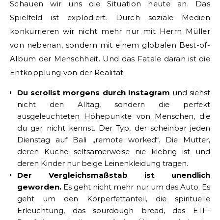
Schauen wir uns die Situation heute an. Das
Spielfeld ist explodiert. Durch soziale Medien
konkurrieren wir nicht mehr nur mit Herrn Müller
von nebenan, sondern mit einem globalen Best-of-
Album der Menschheit. Und das Fatale daran ist die
Entkopplung von der Realität.
Du scrollst morgens durch Instagram
und siehst
nicht den Alltag, sondern die perfekt
ausgeleuchteten Höhepunkte von Menschen, die
du gar nicht kennst. Der Typ, der scheinbar jeden
Dienstag auf Bali „remote worked“. Die Mutter,
deren Küche seltsamerweise nie klebrig ist und
deren Kinder nur beige Leinenkleidung tragen.
Der Vergleichsmaßstab ist unendlich
geworden.
Es geht nicht mehr nur um das Auto. Es
geht um den Körperfettanteil, die spirituelle
Erleuchtung, das sourdough bread, das ETF-