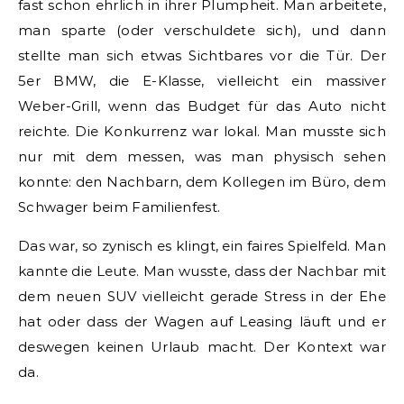
fast schon ehrlich in ihrer Plumpheit. Man arbeitete,
man sparte (oder verschuldete sich), und dann
stellte man sich etwas Sichtbares vor die Tür. Der
5er BMW, die E-Klasse, vielleicht ein massiver
Weber-Grill, wenn das Budget für das Auto nicht
reichte. Die Konkurrenz war lokal. Man musste sich
nur mit dem messen, was man physisch sehen
konnte: den Nachbarn, dem Kollegen im Büro, dem
Schwager beim Familienfest.
Das war, so zynisch es klingt, ein faires Spielfeld. Man
kannte die Leute. Man wusste, dass der Nachbar mit
dem neuen SUV vielleicht gerade Stress in der Ehe
hat oder dass der Wagen auf Leasing läuft und er
deswegen keinen Urlaub macht. Der Kontext war
da.