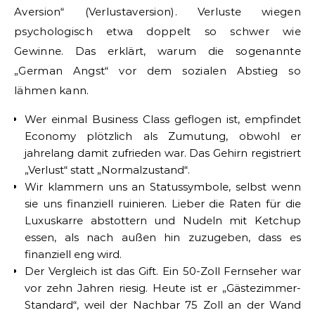
Aversion“ (Verlustaversion). Verluste wiegen
psychologisch etwa doppelt so schwer wie
Gewinne. Das erklärt, warum die sogenannte
„German Angst“ vor dem sozialen Abstieg so
lähmen kann.
Wer einmal Business Class geflogen ist, empfindet
Economy plötzlich als Zumutung, obwohl er
jahrelang damit zufrieden war. Das Gehirn registriert
„Verlust“ statt „Normalzustand“.
Wir klammern uns an Statussymbole, selbst wenn
sie uns finanziell ruinieren. Lieber die Raten für die
Luxuskarre abstottern und Nudeln mit Ketchup
essen, als nach außen hin zuzugeben, dass es
finanziell eng wird.
Der Vergleich ist das Gift. Ein 50-Zoll Fernseher war
vor zehn Jahren riesig. Heute ist er „Gästezimmer-
Standard“, weil der Nachbar 75 Zoll an der Wand