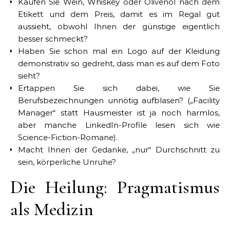
Kaufen Sie Wein, Whiskey oder Olivenöl nach dem
Etikett und dem Preis, damit es im Regal gut
aussieht, obwohl Ihnen der günstige eigentlich
besser schmeckt?
Haben Sie schon mal ein Logo auf der Kleidung
demonstrativ so gedreht, dass man es auf dem Foto
sieht?
Ertappen Sie sich dabei, wie Sie
Berufsbezeichnungen unnötig aufblasen? („Facility
Manager“ statt Hausmeister ist ja noch harmlos,
aber manche LinkedIn-Profile lesen sich wie
Science-Fiction-Romane).
Macht Ihnen der Gedanke, „nur“ Durchschnitt zu
sein, körperliche Unruhe?
Die Heilung: Pragmatismus
als Medizin