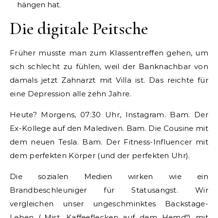
hängen hat.
Die digitale Peitsche
Früher musste man zum Klassentreffen gehen, um
sich schlecht zu fühlen, weil der Banknachbar von
damals jetzt Zahnarzt mit Villa ist. Das reichte für
eine Depression alle zehn Jahre.
Heute? Morgens, 07:30 Uhr, Instagram. Bam. Der
Ex-Kollege auf den Malediven. Bam. Die Cousine mit
dem neuen Tesla. Bam. Der Fitness-Influencer mit
dem perfekten Körper (und der perfekten Uhr).
Die sozialen Medien wirken wie ein
Brandbeschleuniger für Statusangst. Wir
vergleichen unser ungeschminktes Backstage-
Leben („Mist, Kaffeeflecken auf dem Hemd“) mit