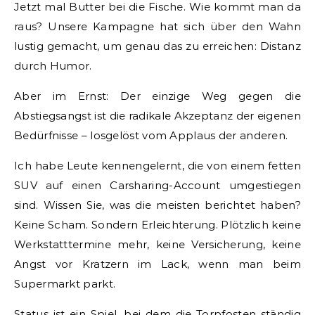
Jetzt mal Butter bei die Fische. Wie kommt man da
raus? Unsere Kampagne hat sich über den Wahn
lustig gemacht, um genau das zu erreichen: Distanz
durch Humor.
Aber im Ernst: Der einzige Weg gegen die
Abstiegsangst ist die radikale Akzeptanz der eigenen
Bedürfnisse – losgelöst vom Applaus der anderen.
Ich habe Leute kennengelernt, die von einem fetten
SUV auf einen Carsharing-Account umgestiegen
sind. Wissen Sie, was die meisten berichtet haben?
Keine Scham. Sondern Erleichterung. Plötzlich keine
Werkstatttermine mehr, keine Versicherung, keine
Angst vor Kratzern im Lack, wenn man beim
Supermarkt parkt.
Status ist ein Spiel, bei dem die Torpfosten ständig